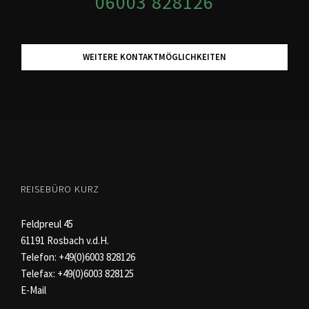
06003 828126
WEITERE KONTAKTMÖGLICHKEITEN
REISEBÜRO KURZ
Feldpreul 45
61191 Rosbach v.d.H.
Telefon:
+49(0)6003 828126
Telefax: +49(0)6003 828125
E-Mail