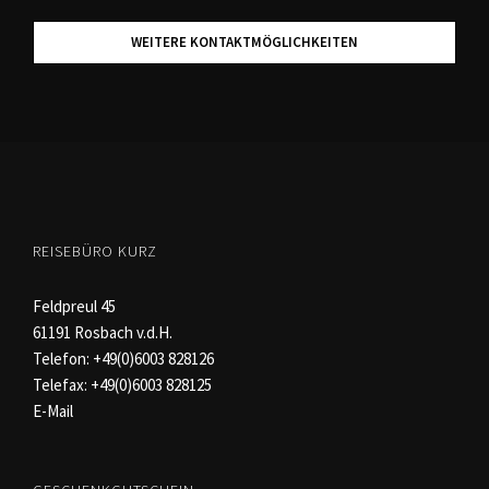
WEITERE KONTAKTMÖGLICHKEITEN
REISEBÜRO KURZ
Feldpreul 45
61191 Rosbach v.d.H.
Telefon:
+49(0)6003 828126
Telefax: +49(0)6003 828125
E-Mail